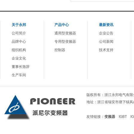
关于
永邦
产品中心
最新资讯
公司简介
通用型变频器
企业公告
品牌中心
专用型变频器
公司新闻
组织机构
控制器
技术支持
企业文化
董事长致辞
生产车间
版权所有：浙江永邦电气有限公司 电话
地址：浙江省瑞安市塘下镇凤都1路199
友情链接：
变频器
IGBT
I