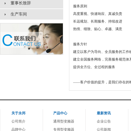
董事长致辞
服务原则
高度重视、快速响应、真诚负责
生产车间
长远规划、长期服务、持续改进
热情、细致、贴心、卓越、满意
服务方针
建立以客户为导向、全员服务的工作
建立全国服务网络，完善服务规范体
提供全方位、全过程的服务
1
——客户价值的提升，是我们存在的
关于
永邦
产品中心
最新资讯
公司简介
通用型变频器
企业公告
品牌中心
专用型变频器
公司新闻