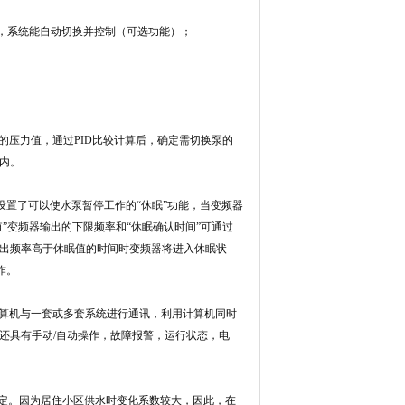
，系统能自动切换并控制（可选功能）；
定的压力值，通过PID比较计算后，确定需切换泵的
内。
置了可以使水泵暂停工作的“休眠”功能，当变频器
值”变频器输出的下限频率和“休眠确认时间”可通过
出频率高于休眠值的时间时变频器将进入休眠状
作。
用计算机与一套或多套系统进行通讯，利用计算机同时
还具有手动/自动操作，故障报警，运行状态，电
定。因为居住小区供水时变化系数较大，因此，在