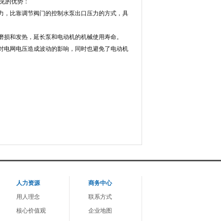
见的优势：
力，比靠调节阀门的控制水泵出口压力的方式，具
磨损和发热，延长泵和电动机的机械使用寿命。
对电网电压造成波动的影响，同时也避免了电动机
人力资源
商务中心
用人理念
联系方式
核心价值观
企业地图