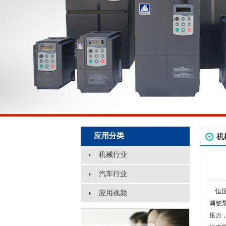
应用分类
机
机械行业
汽车行业
恒压
应用视频
调整
压力