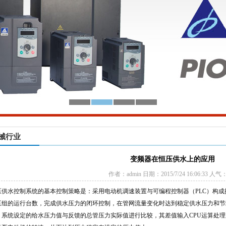
械行业
变频器在恒压供水上的应用
作者：admin 日期：2015/7/24 16:06:33 人气
供水控制系统的基本控制策略是：采用电动机调速装置与可编程控制器（PLC）构成
泵组的运行台数，完成供水压力的闭环控制，在管网流量变化时达到稳定供水压力和节
，系统设定的给水压力值与反馈的总管压力实际值进行比较，其差值输入CPU运算处