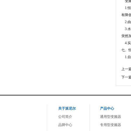
变频
1.
有降
2.
3.
突然
4.
七、
1.
上一
下一
关于派尼尔
产品中心
公司简介
通用型变频器
品牌中心
专用型变频器