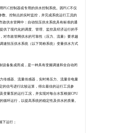
PLC控制器或专用的供水控制系统。因PLC不仅
行参数、控制点的实时监控，并完成系统运行工况的
在市政供水管网中：自动恒压供水系统具有标准的通
提供了现代化的调度、管理、监控及经济运行的手
，对市政管网供水的可靠性（压力、流量）要求越
调速恒压供水系统（以下简称系统）变量供水方式
制设备集成而成，是一种具有变频调速和全自动闭
力传感器、流量传感器，实时将压力、流量非电量
设定的信号进行比较运算，得出最佳的运行工况参
及变量泵的运行工况，并实现对每台水泵根据CPU
的循环运行，以提高系统的稳定性及供水的质量。
频下运行；