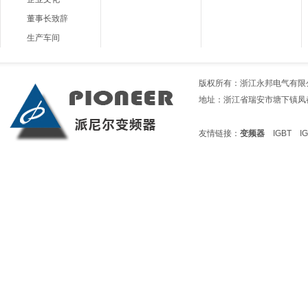
董事长致辞
生产车间
版权所有：浙江永邦电气有限公司 电话
地址：浙江省瑞安市塘下镇凤都1路199
友情链接：
变频器
IGBT
I