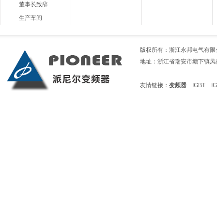
董事长致辞
生产车间
版权所有：浙江永邦电气有限公司 电话
地址：浙江省瑞安市塘下镇凤都1路199
友情链接：
变频器
IGBT
I