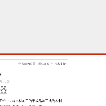
您当前的位置：
网站首页
>>
技术支持
器
 人气：
190
器
工艺中，将木材加工的半成品加工成为木制