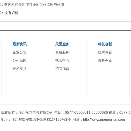
篇：
数控机床专用变频器的工作原理与作用
篇：没有资料
最新资讯
关爱服务
科技创新
企业公告
售后服务
技术创新
公司新闻
视频中心
设备创新
技术支持
招商加盟
版权所有：浙江永邦电气有限公司 电话：0577-65500011 65500086 传真：0577-65
地址：浙江省瑞安市塘下镇凤都1路199号3楼 网址：http://www.pioneer-cn.com