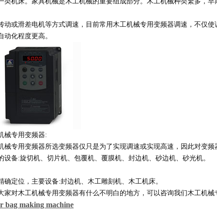
一类机床。家具机械是木工机械的重要组成部分。木工机械种类繁多，早
传动或滑差电机等方式调速，目前常用木工机械专用变频器调速，不仅使
自动化程度更高。
1
2
3
4
机械专用变频器:
机械专用变频器所选变频器仅只是为了实现调速或实现高速，因此对变频
的设备:旋切机、切片机、包覆机、覆膜机、封边机、砂边机、砂光机。
精确定位，主要设备:封边机、木工雕刻机、木工机床。
大家对木工机械专用变频器有什么不明白的地方，可以咨询我们木工机械
r bag making machine