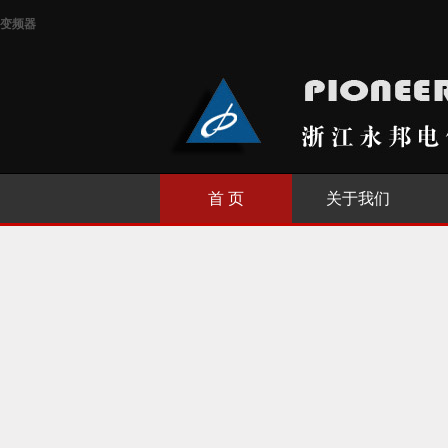
变频器
首 页
关于我们