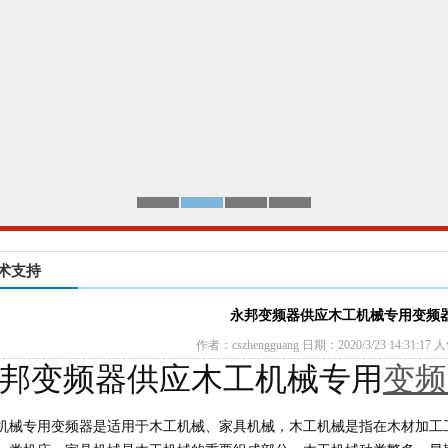
术支持
永邦变频器供应木工机械专用变频
作者：cszhengguang 日期：2020/3/23 14:31:17
邦变频器供应木工机械专用
变频
机械专用变频器是适用于木工机械、家具机械，木工机械是指在木材加工