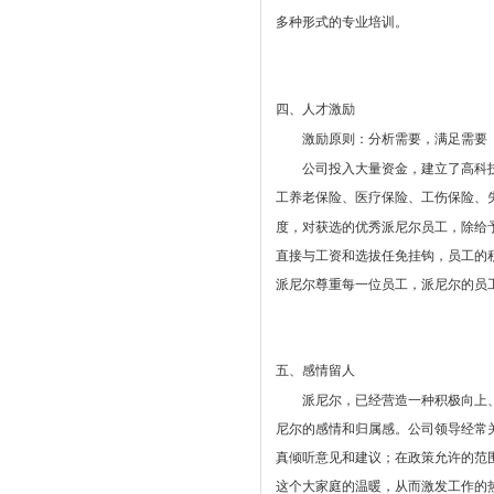
多种形式的专业培训。
四、人才激励
激励原则：分析需要，满足需要
公司投入大量资金，建立了高科技
工养老保险、医疗保险、工伤保险、
度，对获选的优秀派尼尔员工，除给
直接与工资和选拔任免挂钩，员工的
派尼尔尊重每一位员工，派尼尔的员
五、感情留人
派尼尔，已经营造一种积极向上、
尼尔的感情和归属感。公司领导经常
真倾听意见和建议；在政策允许的范
这个大家庭的温暖，从而激发工作的