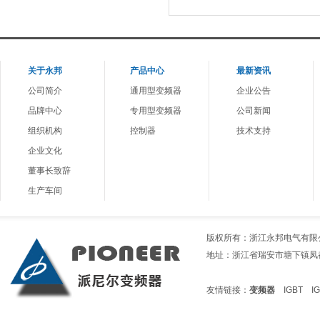
关于
永邦
产品中心
最新资讯
公司简介
通用型变频器
企业公告
品牌中心
专用型变频器
公司新闻
组织机构
控制器
技术支持
企业文化
董事长致辞
生产车间
版权所有：浙江永邦电气有限公司 电话
地址：浙江省瑞安市塘下镇凤都1路199
友情链接：
变频器
IGBT
I