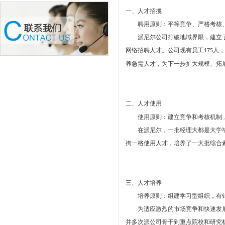
一、人才招揽
聘用原则：平等竞争、严格考核、
派尼尔公司打破地域界限，建立了
网络招聘人才。公司现有员工
人，
175
养急需人才，为下一步扩大规模、拓
二、人才使用
使用原则：建立竞争和考核机制，
1
在派尼尔，一批经理大都是大学毕
拘一格使用人才，培养了一大批综合
三、人才培养
培养原则：组建学习型组织，有针
为适应激烈的市场竞争和快速发展
并多次派公司骨干到重点院校和研究